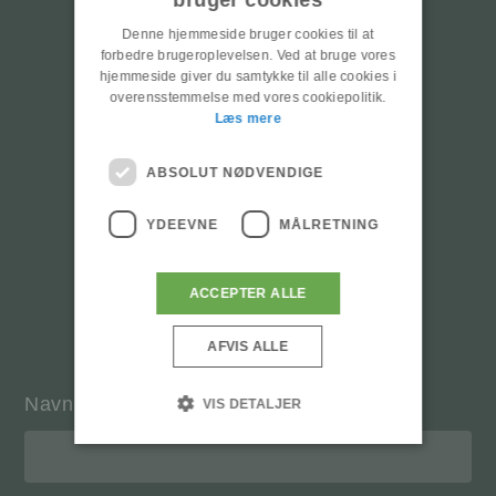
bruger cookies
Denne hjemmeside bruger cookies til at
forbedre brugeroplevelsen. Ved at bruge vores
hjemmeside giver du samtykke til alle cookies i
overensstemmelse med vores cookiepolitik.
Læs mere
ABSOLUT NØDVENDIGE
YDEEVNE
MÅLRETNING
ACCEPTER ALLE
AFVIS ALLE
Navn
VIS DETALJER
Absolut nødvendige
Ydeevne