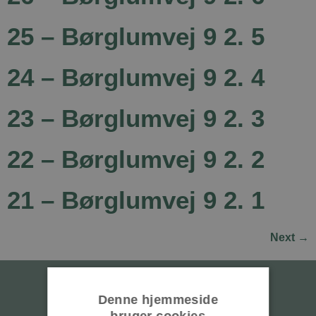
25 – Børglumvej 9 2. 5
24 – Børglumvej 9 2. 4
23 – Børglumvej 9 2. 3
22 – Børglumvej 9 2. 2
21 – Børglumvej 9 2. 1
Next
→
Denne hjemmeside