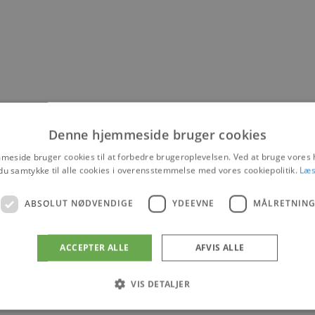
Denne hjemmeside bruger cookies
eside bruger cookies til at forbedre brugeroplevelsen. Ved at bruge vore
du samtykke til alle cookies i overensstemmelse med vores cookiepolitik.
Læs
ABSOLUT NØDVENDIGE
YDEEVNE
MÅLRETNIN
ACCEPTER ALLE
AFVIS ALLE
VIS DETALJER