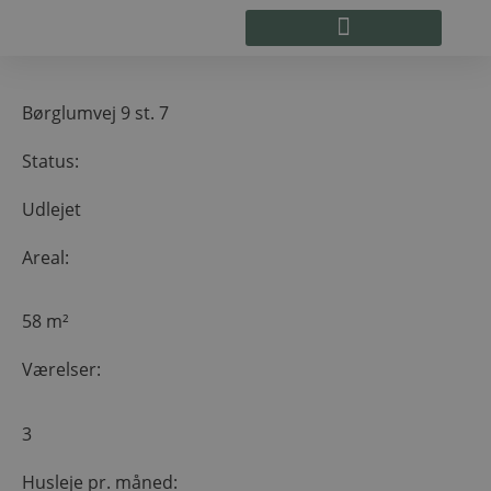
Børglumvej 9 st. 7
Status:
Udlejet
Areal:
58 m²
Værelser:
3
Husleje pr. måned: