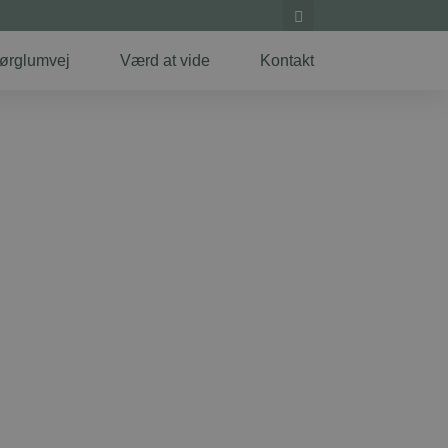
ørglumvej
Værd at vide
Kontakt