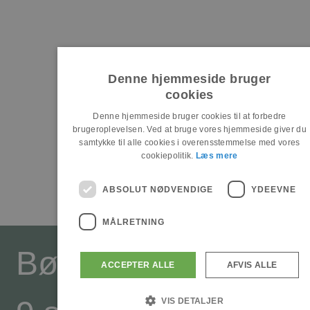
Denne hjemmeside bruger
cookies
Denne hjemmeside bruger cookies til at forbedre
brugeroplevelsen. Ved at bruge vores hjemmeside giver du
samtykke til alle cookies i overensstemmelse med vores
cookiepolitik.
Læs mere
ABSOLUT NØDVENDIGE
YDEEVNE
MÅLRETNING
Børglumvej
ACCEPTER ALLE
AFVIS ALLE
VIS DETALJER